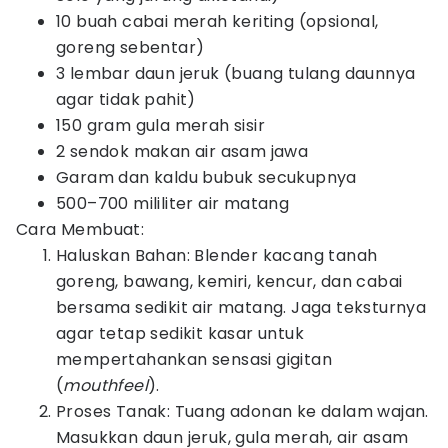
10 buah cabai merah keriting (opsional,
goreng sebentar)
3 lembar daun jeruk (buang tulang daunnya
agar tidak pahit)
150 gram gula merah sisir
2 sendok makan air asam jawa
Garam dan kaldu bubuk secukupnya
500–700 mililiter air matang
Cara Membuat:
Haluskan Bahan: Blender kacang tanah
goreng, bawang, kemiri, kencur, dan cabai
bersama sedikit air matang. Jaga teksturnya
agar tetap sedikit kasar untuk
mempertahankan sensasi gigitan
(
mouthfeel
).
Proses Tanak: Tuang adonan ke dalam wajan.
Masukkan daun jeruk, gula merah, air asam