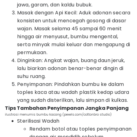
jawa, garam, dan kaldu bubuk.
Masak dengan Api Kecil: Aduk adonan secara
konsisten untuk mencegah gosong di dasar
wajan. Masak selama 45 sampai 60 menit
hingga air menyusut, bumbu mengental,
serta minyak mulai keluar dan mengapung di
permukaan.
Dinginkan: Angkat wajan, buang daun jeruk,
lalu biarkan adonan benar-benar dingin di
suhu ruang.
Penyimpanan: Pindahkan bumbu ke dalam
toples kaca atau wadah plastik kedap udara
yang sudah disterilkan, lalu simpan di kulkas.
Tips Tambahan Penyimpanan Jangka Panjang
ilustrasi menumis bumbu kacang (pexels.com/cottonbro studio)
Sterilisasi Wadah
Rendam botol atau toples penyimpanan
dengan air mendidih sebelum