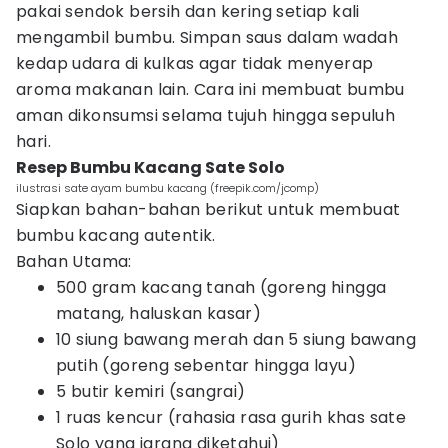
pakai sendok bersih dan kering setiap kali
mengambil bumbu. Simpan saus dalam wadah
kedap udara di kulkas agar tidak menyerap
aroma makanan lain. Cara ini membuat bumbu
aman dikonsumsi selama tujuh hingga sepuluh
hari.
Resep Bumbu Kacang Sate Solo
ilustrasi sate ayam bumbu kacang (freepik.com/jcomp)
Siapkan bahan-bahan berikut untuk membuat
bumbu kacang autentik.
Bahan Utama:
500 gram kacang tanah (goreng hingga
matang, haluskan kasar)
10 siung bawang merah dan 5 siung bawang
putih (goreng sebentar hingga layu)
5 butir kemiri (sangrai)
1 ruas kencur (rahasia rasa gurih khas sate
Solo yang jarang diketahui)