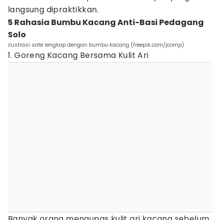
langsung dipraktikkan.
5 Rahasia Bumbu Kacang Anti-Basi Pedagang
Solo
ilustrasi sate lengkap dengan bumbu kacang (freepik.com/jcomp)
1. Goreng Kacang Bersama Kulit Ari
Banyak orang mengupas kulit ari kacang sebelum