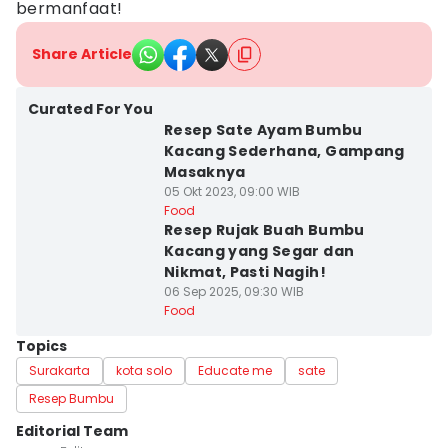
bermanfaat!
Share Article
Curated For You
Resep Sate Ayam Bumbu
Kacang Sederhana, Gampang
Masaknya
05 Okt 2023, 09:00 WIB
Food
Resep Rujak Buah Bumbu
Kacang yang Segar dan
Nikmat, Pasti Nagih!
06 Sep 2025, 09:30 WIB
Food
Topics
Surakarta
kota solo
Educate me
sate
Resep Bumbu
Editorial Team