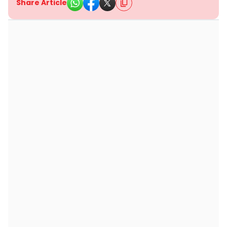
Share Article