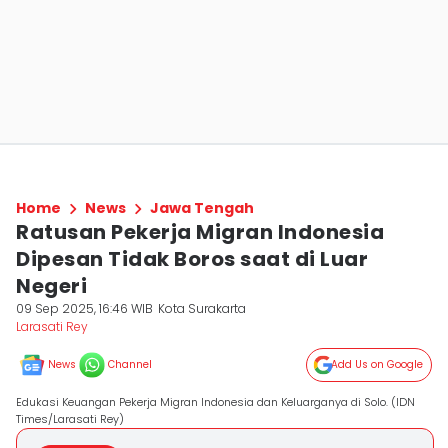
Home
News
Jawa Tengah
Ratusan Pekerja Migran Indonesia
Dipesan Tidak Boros saat di Luar
Negeri
09 Sep 2025, 16:46 WIB
Kota Surakarta
Larasati Rey
News
Channel
Add Us on Google
Edukasi Keuangan Pekerja Migran Indonesia dan Keluarganya di Solo. (IDN
Times/Larasati Rey)