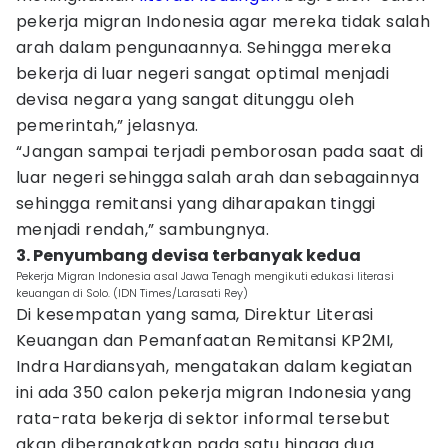
pekerja migran Indonesia agar mereka tidak salah
arah dalam pengunaannya. Sehingga mereka
bekerja di luar negeri sangat optimal menjadi
devisa negara yang sangat ditunggu oleh
pemerintah,” jelasnya.
“Jangan sampai terjadi pemborosan pada saat di
luar negeri sehingga salah arah dan sebagainnya
sehingga remitansi yang diharapakan tinggi
menjadi rendah,” sambungnya.
3. Penyumbang devisa terbanyak kedua
Pekerja Migran Indonesia asal Jawa Tenagh mengikuti edukasi literasi
keuangan di Solo. (IDN Times/Larasati Rey)
Di kesempatan yang sama, Direktur Literasi
Keuangan dan Pemanfaatan Remitansi KP2MI,
Indra Hardiansyah, mengatakan dalam kegiatan
ini ada 350 calon pekerja migran Indonesia yang
rata-rata bekerja di sektor informal tersebut
akan diberangkatkan pada satu hingga dua