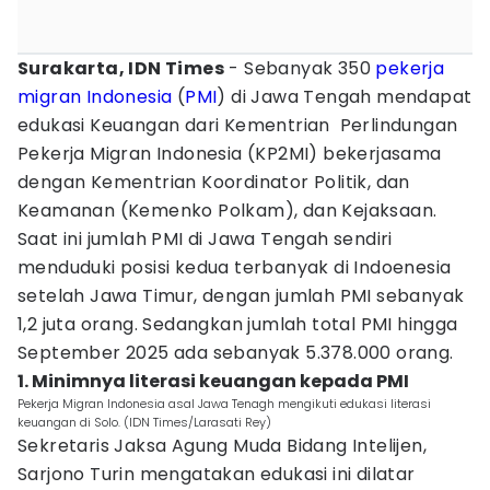
Surakarta, IDN Times
- Sebanyak 350
pekerja
migran Indonesia
(
PMI
) di Jawa Tengah mendapat
edukasi Keuangan dari Kementrian Perlindungan
Pekerja Migran Indonesia (KP2MI) bekerjasama
dengan Kementrian Koordinator Politik, dan
Keamanan (Kemenko Polkam), dan Kejaksaan.
Saat ini jumlah PMI di Jawa Tengah sendiri
menduduki posisi kedua terbanyak di Indoenesia
setelah Jawa Timur, dengan jumlah PMI sebanyak
1,2 juta orang. Sedangkan jumlah total PMI hingga
September 2025 ada sebanyak 5.378.000 orang.
1. Minimnya literasi keuangan kepada PMI
Pekerja Migran Indonesia asal Jawa Tenagh mengikuti edukasi literasi
keuangan di Solo. (IDN Times/Larasati Rey)
Sekretaris Jaksa Agung Muda Bidang Intelijen,
Sarjono Turin mengatakan edukasi ini dilatar