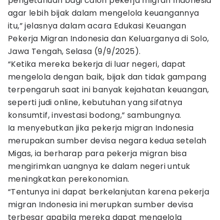
pengetahuan bagi calon pekerja migran Indonesia
agar lebih bijak dalam mengelola keuangannya
itu,” jelasnya dalam acara Edukasi Keuangan
Pekerja Migran Indonesia dan Keluarganya di Solo,
Jawa Tengah, Selasa (9/9/2025).
“Ketika mereka bekerja di luar negeri, dapat
mengelola dengan baik, bijak dan tidak gampang
terpengaruh saat ini banyak kejahatan keuangan,
seperti judi online, kebutuhan yang sifatnya
konsumtif, investasi bodong,” sambungnya.
Ia menyebutkan jika pekerja migran Indonesia
merupakan sumber devisa negara kedua setelah
Migas, ia berharap para pekerja migran bisa
mengirimkan uangnya ke dalam negeri untuk
meningkatkan perekonomian.
“Tentunya ini dapat berkelanjutan karena pekerja
migran Indonesia ini merupkan sumber devisa
terbesar apabila mereka dapat mengelola