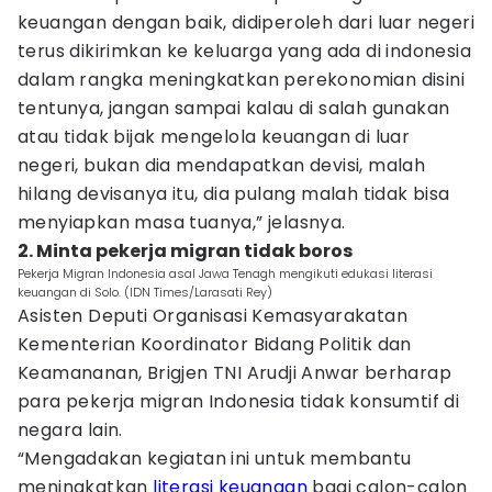
keuangan dengan baik, didiperoleh dari luar negeri
terus dikirimkan ke keluarga yang ada di indonesia
dalam rangka meningkatkan perekonomian disini
tentunya, jangan sampai kalau di salah gunakan
atau tidak bijak mengelola keuangan di luar
negeri, bukan dia mendapatkan devisi, malah
hilang devisanya itu, dia pulang malah tidak bisa
menyiapkan masa tuanya,” jelasnya.
2. Minta pekerja migran tidak boros
Pekerja Migran Indonesia asal Jawa Tenagh mengikuti edukasi literasi
keuangan di Solo. (IDN Times/Larasati Rey)
Asisten Deputi Organisasi Kemasyarakatan
Kementerian Koordinator Bidang Politik dan
Keamananan, Brigjen TNI Arudji Anwar berharap
para pekerja migran Indonesia tidak konsumtif di
negara lain.
“Mengadakan kegiatan ini untuk membantu
meningkatkan
literasi keuangan
bagi calon-calon