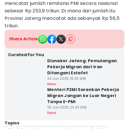
mencatat jumlah remitansi PMI secara nasional
sebesar Rp 253,9 triliun. Di mana dari jumlah itu
Provinsi Jateng mencatat ada sebanyak Rp 56,5
triliun.
Share Article
Curated For You
Disnaker Jateng: Pemulangan
Pekerja Migran dari Iran
Ditangani Estafet
24 Jun 2025, 18:35 WIB
News
Menteri P2MI Sarankan Pekerja
Migran Jangan ke Luar Negeri
Tanpa E-PMI
26 Jun 2025, 23:43 WIB
News
Topics