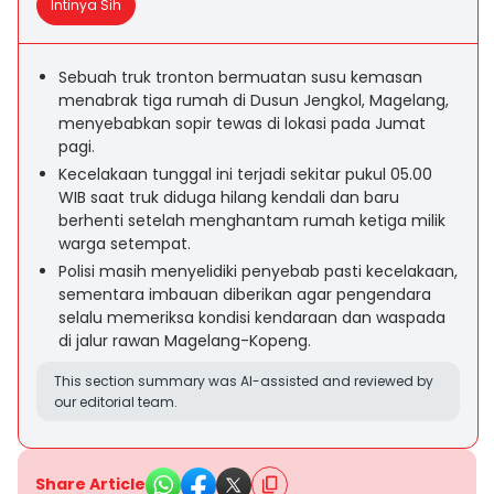
Intinya Sih
Sebuah truk tronton bermuatan susu kemasan
menabrak tiga rumah di Dusun Jengkol, Magelang,
menyebabkan sopir tewas di lokasi pada Jumat
pagi.
Kecelakaan tunggal ini terjadi sekitar pukul 05.00
WIB saat truk diduga hilang kendali dan baru
berhenti setelah menghantam rumah ketiga milik
warga setempat.
Polisi masih menyelidiki penyebab pasti kecelakaan,
sementara imbauan diberikan agar pengendara
selalu memeriksa kondisi kendaraan dan waspada
di jalur rawan Magelang-Kopeng.
This section summary was AI-assisted and reviewed by
our editorial team.
Share Article