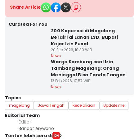
Share Article
Curated For You
200 Koperasi di Magelang
Berdiri di Lahan LSD, Bupati
Kejar Izin Pusat
20 Feb 2026, 10:30 WIB
News
Warga Sambeng soal Izin
Tambang Magelang: Orang
Meninggal Bisa Tanda Tangan
13 Feb 2026, 17:57 WIB
News
Topics
magelang
Jawa Tengah
Kecelakaan
Update me
Editorial Team
Editor
Bandot Arywono
Tonton lebih seru di