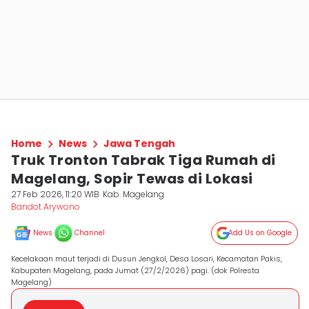
Home
News
Jawa Tengah
Truk Tronton Tabrak Tiga Rumah di
Magelang, Sopir Tewas di Lokasi
27 Feb 2026, 11:20 WIB
Kab. Magelang
Bandot Arywono
News
Channel
Add Us on Google
Kecelakaan maut terjadi di Dusun Jengkol, Desa Losari, Kecamatan Pakis,
Kabupaten Magelang, pada Jumat (27/2/2026) pagi. (dok Polresta
Magelang)