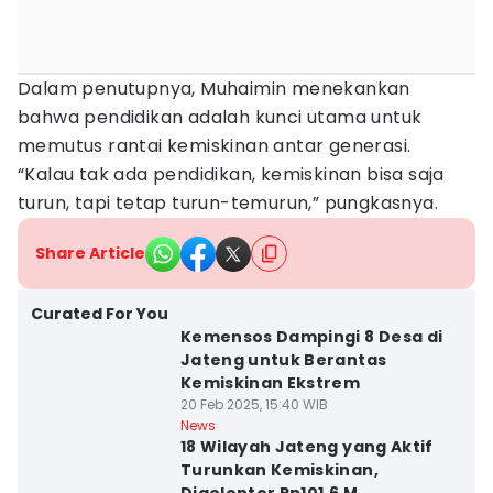
Dalam penutupnya, Muhaimin menekankan
bahwa pendidikan adalah kunci utama untuk
memutus rantai kemiskinan antar generasi.
“Kalau tak ada pendidikan, kemiskinan bisa saja
turun, tapi tetap turun-temurun,” pungkasnya.
Share Article
Curated For You
Kemensos Dampingi 8 Desa di
Jateng untuk Berantas
Kemiskinan Ekstrem
20 Feb 2025, 15:40 WIB
News
18 Wilayah Jateng yang Aktif
Turunkan Kemiskinan,