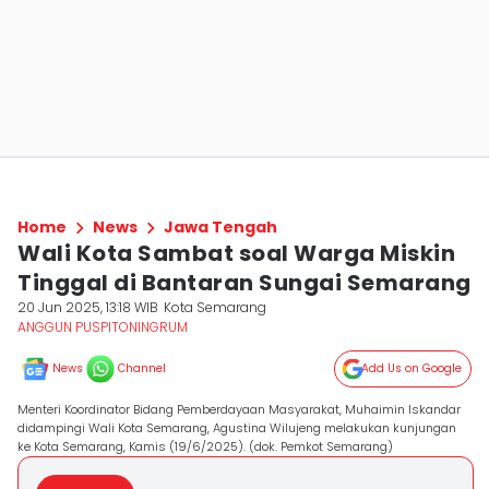
Home
News
Jawa Tengah
Wali Kota Sambat soal Warga Miskin
Tinggal di Bantaran Sungai Semarang
20 Jun 2025, 13:18 WIB
Kota Semarang
ANGGUN PUSPITONINGRUM
News
Channel
Add Us on Google
Menteri Koordinator Bidang Pemberdayaan Masyarakat, Muhaimin Iskandar
didampingi Wali Kota Semarang, Agustina Wilujeng melakukan kunjungan
ke Kota Semarang, Kamis (19/6/2025). (dok. Pemkot Semarang)