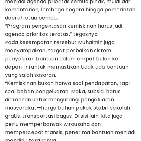
menjadi agenda prioritas semua pihak, mulai dari
kementerian, lembaga negara hingga pemerintah
daerah atau pemda.
“Program pengentasan kemiskinan harus jadi
agenda prioritas teratas,” tegasnya.
Pada kesempatan tersebut Muhaimin juga
menyampaikan, target perbaikan sistem
penyaluran bantuan dalam empat bulan ke
depan. Ini untuk memastikan tidak ada bantuan
yang salah sasaran.
“Kemiskinan bukan hanya soal pendapatan, tapi
soal beban pengeluaran. Maka, subsidi harus
diarahkan untuk mengurangi pengeluaran
masyarakat—harga bahan pokok stabil, sekolah
gratis, transportasi bagus. Di sisi lain, kita juga
perlu memperbanyak wirausaha dan
mempercepat transisi penerima bantuan menjadi
mandiri,” terangnya.