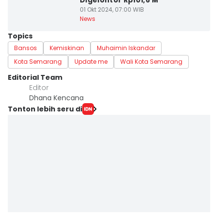
Digelontor Rp101,6 M
01 Okt 2024, 07:00 WIB
News
Topics
Bansos
Kemiskinan
Muhaimin Iskandar
Kota Semarang
Update me
Wali Kota Semarang
Editorial Team
Editor
Dhana Kencana
Tonton lebih seru di