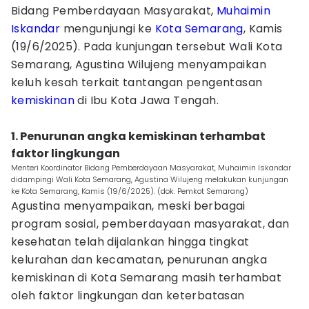
Bidang Pemberdayaan Masyarakat,
Muhaimin
Iskandar
mengunjungi ke
Kota Semarang
, Kamis
(19/6/2025). Pada kunjungan tersebut Wali Kota
Semarang, Agustina Wilujeng menyampaikan
keluh kesah terkait tantangan pengentasan
kemiskinan
di Ibu Kota Jawa Tengah.
1. Penurunan angka kemiskinan terhambat
faktor lingkungan
Menteri Koordinator Bidang Pemberdayaan Masyarakat, Muhaimin Iskandar
didampingi Wali Kota Semarang, Agustina Wilujeng melakukan kunjungan
ke Kota Semarang, Kamis (19/6/2025). (dok. Pemkot Semarang)
Agustina menyampaikan, meski berbagai
program sosial, pemberdayaan masyarakat, dan
kesehatan telah dijalankan hingga tingkat
kelurahan dan kecamatan, penurunan angka
kemiskinan di Kota Semarang masih terhambat
oleh faktor lingkungan dan keterbatasan