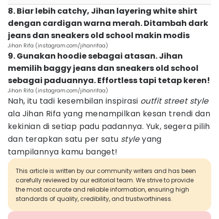
8. Biar lebih catchy, Jihan layering white shirt
dengan cardigan warna merah. Ditambah dark
jeans dan sneakers old school makin modis
Jihan Rifa (instagram.com/jihanrifaa)
9. Gunakan hoodie sebagai atasan. Jihan
memilih baggy jeans dan sneakers old school
sebagai paduannya. Effortless tapi tetap keren!
Jihan Rifa (instagram.com/jihanrifaa)
Nah, itu tadi kesembilan inspirasi
outfit street style
ala Jihan Rifa yang menampilkan kesan trendi dan
kekinian di setiap padu padannya. Yuk, segera pilih
dan terapkan satu per satu
style
yang
tampilannya kamu banget!
This article is written by our community writers and has been
carefully reviewed by our editorial team. We strive to provide
the most accurate and reliable information, ensuring high
standards of quality, credibility, and trustworthiness.