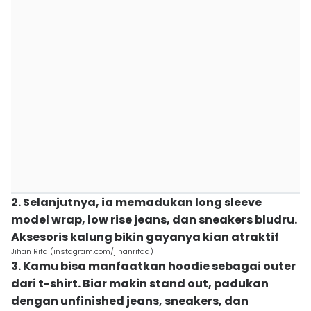
2. Selanjutnya, ia memadukan long sleeve
model wrap, low rise jeans, dan sneakers bludru.
Aksesoris kalung bikin gayanya kian atraktif
Jihan Rifa (instagram.com/jihanrifaa)
3. Kamu bisa manfaatkan hoodie sebagai outer
dari t-shirt. Biar makin stand out, padukan
dengan unfinished jeans, sneakers, dan