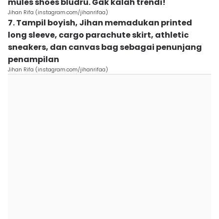
mules shoes bludru. Gak kalah trendi!
Jihan Rifa (instagram.com/jihanrifaa)
7. Tampil boyish, Jihan memadukan printed
long sleeve, cargo parachute skirt, athletic
sneakers, dan canvas bag sebagai penunjang
penampilan
Jihan Rifa (instagram.com/jihanrifaa)