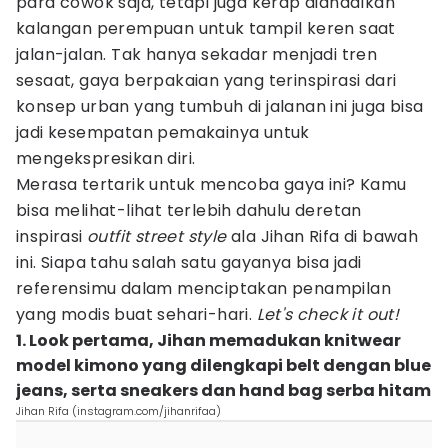
para cowok saja, tetapi juga kerap diandalkan
kalangan perempuan untuk tampil keren saat
jalan-jalan. Tak hanya sekadar menjadi tren
sesaat, gaya berpakaian yang terinspirasi dari
konsep urban yang tumbuh di jalanan ini juga bisa
jadi kesempatan pemakainya untuk
mengekspresikan diri.
Merasa tertarik untuk mencoba gaya ini? Kamu
bisa melihat-lihat terlebih dahulu deretan
inspirasi
outfit street style
ala Jihan Rifa di bawah
ini. Siapa tahu salah satu gayanya bisa jadi
referensimu dalam menciptakan penampilan
yang modis buat sehari-hari.
Let's check it out!
1. Look pertama, Jihan memadukan knitwear
model kimono yang dilengkapi belt dengan blue
jeans, serta sneakers dan hand bag serba hitam
Jihan Rifa (instagram.com/jihanrifaa)