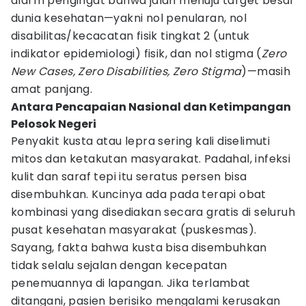
alarm pengingat bahwa jalan menuju target besar
dunia kesehatan—yakni nol penularan, nol
disabilitas/kecacatan fisik tingkat 2 (untuk
indikator epidemiologi) fisik, dan nol stigma (
Zero
New Cases, Zero Disabilities, Zero Stigma
)—masih
amat panjang.
Antara Pencapaian Nasional dan Ketimpangan
Pelosok Negeri
Penyakit kusta atau lepra sering kali diselimuti
mitos dan ketakutan masyarakat. Padahal, infeksi
kulit dan saraf tepi itu seratus persen bisa
disembuhkan. Kuncinya ada pada terapi obat
kombinasi yang disediakan secara gratis di seluruh
pusat kesehatan masyarakat (puskesmas).
Sayang, fakta bahwa kusta bisa disembuhkan
tidak selalu sejalan dengan kecepatan
penemuannya di lapangan. Jika terlambat
ditangani, pasien berisiko mengalami kerusakan