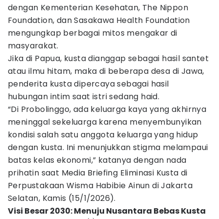
dengan Kementerian Kesehatan, The Nippon
Foundation, dan Sasakawa Health Foundation
mengungkap berbagai mitos mengakar di
masyarakat.
Jika di Papua, kusta dianggap sebagai hasil santet
atau ilmu hitam, maka di beberapa desa di Jawa,
penderita kusta dipercaya sebagai hasil
hubungan intim saat istri sedang haid.
“Di Probolinggo, ada keluarga kaya yang akhirnya
meninggal sekeluarga karena menyembunyikan
kondisi salah satu anggota keluarga yang hidup
dengan kusta. Ini menunjukkan stigma melampaui
batas kelas ekonomi,” katanya dengan nada
prihatin saat Media Briefing Eliminasi Kusta di
Perpustakaan Wisma Habibie Ainun di Jakarta
Selatan, Kamis (15/1/2026).
Visi Besar 2030: Menuju Nusantara Bebas Kusta