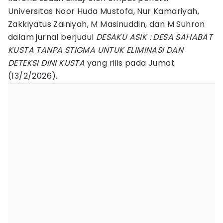
Universitas Noor Huda Mustofa, Nur Kamariyah,
Zakkiyatus Zainiyah, M Masinuddin, dan M Suhron
dalam jurnal berjudul
DESAKU ASIK : DESA SAHABAT
KUSTA TANPA STIGMA UNTUK ELIMINASI DAN
DETEKSI DINI KUSTA
yang rilis pada Jumat
(13/2/2026).