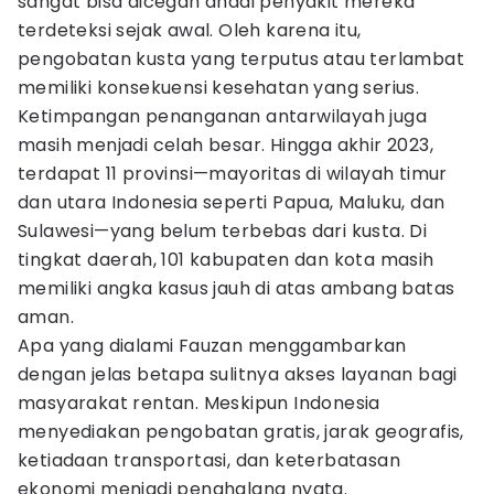
sangat bisa dicegah andai penyakit mereka
terdeteksi sejak awal. Oleh karena itu,
pengobatan kusta yang terputus atau terlambat
memiliki konsekuensi kesehatan yang serius.
Ketimpangan penanganan antarwilayah juga
masih menjadi celah besar. Hingga akhir 2023,
terdapat 11 provinsi—mayoritas di wilayah timur
dan utara Indonesia seperti Papua, Maluku, dan
Sulawesi—yang belum terbebas dari kusta. Di
tingkat daerah, 101 kabupaten dan kota masih
memiliki angka kasus jauh di atas ambang batas
aman.
Apa yang dialami Fauzan menggambarkan
dengan jelas betapa sulitnya akses layanan bagi
masyarakat rentan. Meskipun Indonesia
menyediakan pengobatan gratis, jarak geografis,
ketiadaan transportasi, dan keterbatasan
ekonomi menjadi penghalang nyata.