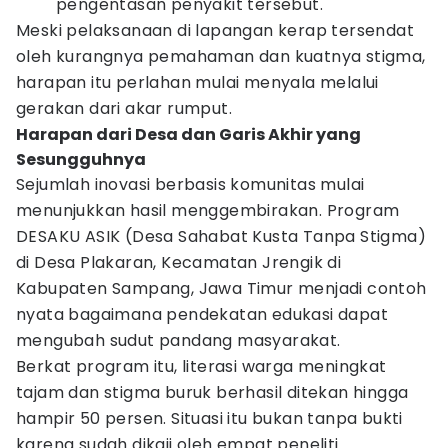
pengentasan penyakit tersebut.
Meski pelaksanaan di lapangan kerap tersendat
oleh kurangnya pemahaman dan kuatnya stigma,
harapan itu perlahan mulai menyala melalui
gerakan dari akar rumput.
Harapan dari Desa dan Garis Akhir yang
Sesungguhnya
Sejumlah inovasi berbasis komunitas mulai
menunjukkan hasil menggembirakan. Program
DESAKU ASIK (Desa Sahabat Kusta Tanpa Stigma)
di Desa Plakaran, Kecamatan Jrengik di
Kabupaten Sampang, Jawa Timur menjadi contoh
nyata bagaimana pendekatan edukasi dapat
mengubah sudut pandang masyarakat.
Berkat program itu, literasi warga meningkat
tajam dan stigma buruk berhasil ditekan hingga
hampir 50 persen. Situasi itu bukan tanpa bukti
karena sudah dikaji oleh empat peneliti