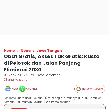
Home
News
Jawa Tengah
Obat Gratis, Akses Tak Gratis: Kusta
di Pelosok dan Jalan Panjang
Eliminasi 2030
03 Mar 2026, 21:58 WIB
Kota Semarang
Dhana Kencana
News
Channel
Add Us on Google
Penderita kusta anak, Fauzan (11) terbaring di rumahnya di Pulau Sembilan,
Kotabaru, Kalimantan Selatan. (Dok. Polres Kotabaru)