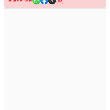
Share Article