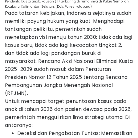
Penderita kusta anak, Fauzan (11) terbaring di rumahnya di Pulau Sembilan,
Kotabaru, Kalimantan Selatan. (Dok. Polres Kotabaru)
Pada tataran kebijakan, Indonesia sejatinya sudah
memiliki payung hukum yang kuat. Menghadapi
tantangan pelik itu, pemerintah sudah
menetapkan visi menuju tahun 2030: tidak ada lagi
kasus baru, tidak ada lagi kecacatan tingkat 2,
dan tidak ada lagi pandangan buruk di
masyarakat. Rencana Aksi Nasional Eliminasi Kusta
2025–2029 sudah masuk dalam Peraturan
Presiden Nomor 12 Tahun 2025 tentang Rencana
Pembangunan Jangka Menengah Nasional
(RPJMN).
Untuk mencapai target penuntasan kasus pada
anak di tahun 2026 dan pasien dewasa pada 2028,
pemerintah menggulirkan lima strategi utama. Di
antaranya:
Deteksi dan Pengobatan Tuntas: Memastikan