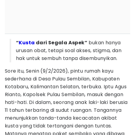
“
Kusta
dari Segala Aspek”
bukan hanya
urusan obat, tetapi soal akses, stigma, dan
hak untuk sembuh tanpa disembunyikan.
Sore itu, Senin (9/2/2026), pintu rumah kayu
sederhana di Desa Pulau Sembilan, Kabupaten
Kotabaru, Kalimantan Selatan, terbuka. Iptu Agus
Rianto, Kapolsek Pulau Sembilan, masuk dengan
hati-hati. Di dalam, seorang anak laki-laki berusia
11 tahun terbaring di sudut ruangan. Tangannya
menunjukkan tanda-tanda kecacatan akibat
kusta yang tidak tertangani dengan tuntas.
Matanya menatap paket sembako yang dibawa