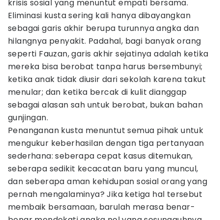
krisis sosial yang menuntut empati bersama.
Eliminasi kusta sering kali hanya dibayangkan
sebagai garis akhir berupa turunnya angka dan
hilangnya penyakit. Padahal, bagi banyak orang
seperti Fauzan, garis akhir sejatinya adalah ketika
mereka bisa berobat tanpa harus bersembunyi;
ketika anak tidak diusir dari sekolah karena takut
menular; dan ketika bercak di kulit dianggap
sebagai alasan sah untuk berobat, bukan bahan
gunjingan.
Penanganan kusta menuntut semua pihak untuk
mengukur keberhasilan dengan tiga pertanyaan
sederhana: seberapa cepat kasus ditemukan,
seberapa sedikit kecacatan baru yang muncul,
dan seberapa aman kehidupan sosial orang yang
pernah mengalaminya? Jika ketiga hal tersebut
membaik bersamaan, barulah merasa benar-
benar mendekati angka nol yang sesungguhnya.