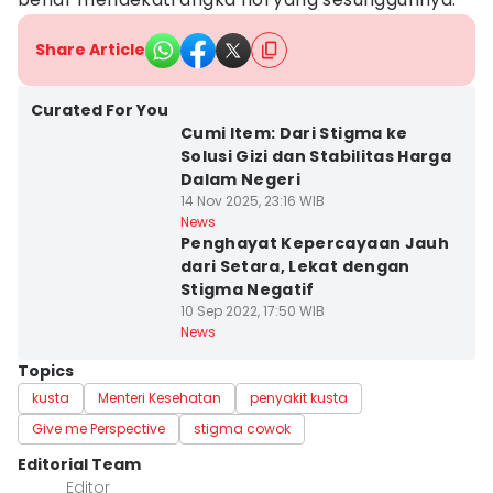
Share Article
Curated For You
Cumi Item: Dari Stigma ke
Solusi Gizi dan Stabilitas Harga
Dalam Negeri
14 Nov 2025, 23:16 WIB
News
Penghayat Kepercayaan Jauh
dari Setara, Lekat dengan
Stigma Negatif
10 Sep 2022, 17:50 WIB
News
Topics
kusta
Menteri Kesehatan
penyakit kusta
Give me Perspective
stigma cowok
Editorial Team
Editor