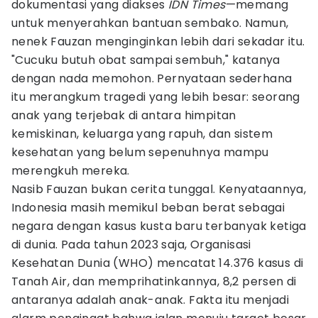
dokumentasi yang diakses
IDN Times
—memang
untuk menyerahkan bantuan sembako. Namun,
nenek Fauzan menginginkan lebih dari sekadar itu.
"Cucuku butuh obat sampai sembuh," katanya
dengan nada memohon. Pernyataan sederhana
itu merangkum tragedi yang lebih besar: seorang
anak yang terjebak di antara himpitan
kemiskinan, keluarga yang rapuh, dan sistem
kesehatan yang belum sepenuhnya mampu
merengkuh mereka.
Nasib Fauzan bukan cerita tunggal. Kenyataannya,
Indonesia masih memikul beban berat sebagai
negara dengan kasus kusta baru terbanyak ketiga
di dunia. Pada tahun 2023 saja, Organisasi
Kesehatan Dunia (WHO) mencatat 14.376 kasus di
Tanah Air, dan memprihatinkannya, 8,2 persen di
antaranya adalah anak-anak. Fakta itu menjadi