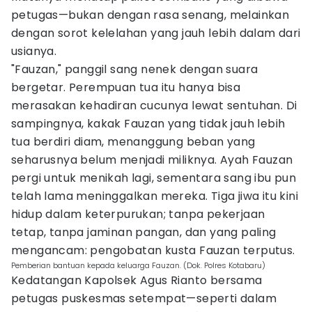
petugas—bukan dengan rasa senang, melainkan
dengan sorot kelelahan yang jauh lebih dalam dari
usianya.
"Fauzan," panggil sang nenek dengan suara
bergetar. Perempuan tua itu hanya bisa
merasakan kehadiran cucunya lewat sentuhan. Di
sampingnya, kakak Fauzan yang tidak jauh lebih
tua berdiri diam, menanggung beban yang
seharusnya belum menjadi miliknya. Ayah Fauzan
pergi untuk menikah lagi, sementara sang ibu pun
telah lama meninggalkan mereka. Tiga jiwa itu kini
hidup dalam keterpurukan; tanpa pekerjaan
tetap, tanpa jaminan pangan, dan yang paling
mengancam: pengobatan kusta Fauzan terputus.
Pemberian bantuan kepada keluarga Fauzan. (Dok. Polres Kotabaru)
Kedatangan Kapolsek Agus Rianto bersama
petugas puskesmas setempat—seperti dalam