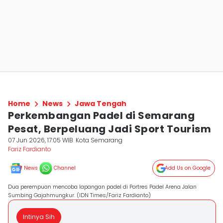
Home
News
Jawa Tengah
Perkembangan Padel di Semarang
Pesat, Berpeluang Jadi Sport Tourism
07 Jun 2026, 17:05 WIB
Kota Semarang
Fariz Fardianto
News
Channel
Add Us on Google
Dua perempuan mencoba lapangan padel di Portres Padel Arena Jalan
Sumbing Gajahmungkur. (IDN Times/Fariz Fardianto)
Intinya Sih