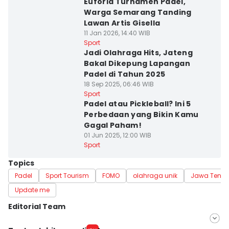
Euforia Turnamen Padel,
Warga Semarang Tanding
Lawan Artis Gisella
11 Jan 2026, 14:40 WIB
Sport
Jadi Olahraga Hits, Jateng
Bakal Dikepung Lapangan
Padel di Tahun 2025
18 Sep 2025, 06:46 WIB
Sport
Padel atau Pickleball? Ini 5
Perbedaan yang Bikin Kamu
Gagal Paham!
01 Jun 2025, 12:00 WIB
Sport
Topics
Padel
Sport Tourism
FOMO
olahraga unik
Jawa Teng
Update me
Editorial Team