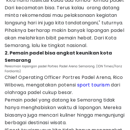
"Kita nanti fasilitasi kalau ada lomba-lomba padel.
Dari kecamatan bisa. Terus kalau orang datang
minta rekomendasi mau pelaksanaan kegiatan
langsung hari ini juga kita tandatangani," tuturnya.
Pihaknya berharap makin banyak lapangan padel
akan melahirkan bibit pemain hebat. Dari Kota
Semarang, lalu ke tingkat nasional.
2. Pemain padel bisa angkat keunikan kota
Semarang
Peresmian lapangan padel Portres Padel Arena Semarang. (IDN Times/Fariz
Fardianto)
Chief Operating Officer Portres Padel Arena, Rico
Wibowo, mengatakan potensi
sport tourism
dari
olahraga padel cukup besar.
Pemain padel yang datang ke Semarang tidak
hanya menghabiskan waktu di lapangan. Mereka
biasanya juga mencari kuliner hingga mengunjungi
berbagai destinasi wisata.