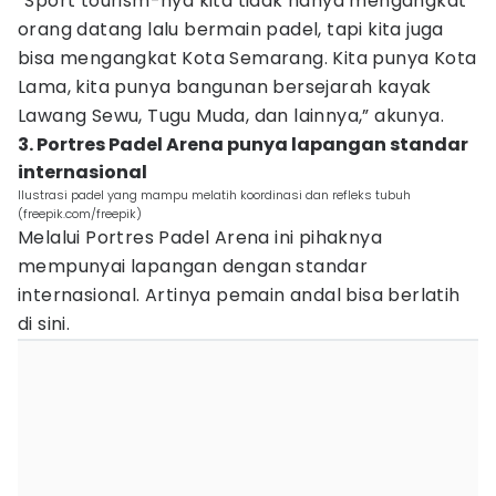
“Sport tourism-nya kita tidak hanya mengangkat
orang datang lalu bermain padel, tapi kita juga
bisa mengangkat Kota Semarang. Kita punya Kota
Lama, kita punya bangunan bersejarah kayak
Lawang Sewu, Tugu Muda, dan lainnya,” akunya.
3. Portres Padel Arena punya lapangan standar
internasional
Ilustrasi padel yang mampu melatih koordinasi dan refleks tubuh
(freepik.com/freepik)
Melalui Portres Padel Arena ini pihaknya
mempunyai lapangan dengan standar
internasional. Artinya pemain andal bisa berlatih
di sini.