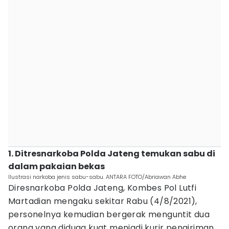
1. Ditresnarkoba Polda Jateng temukan sabu di
dalam pakaian bekas
Ilustrasi narkoba jenis sabu-sabu. ANTARA FOTO/Abriawan Abhe
Diresnarkoba Polda Jateng, Kombes Pol Lutfi
Martadian mengaku sekitar Rabu (4/8/2021),
personelnya kemudian bergerak menguntit dua
orang yang diduga kuat menjadi kurir pengiriman