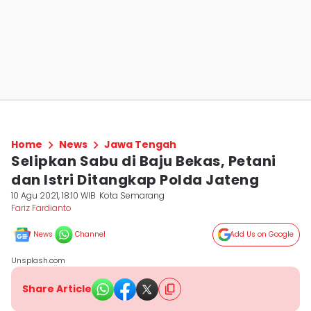
Home
News
Jawa Tengah
Selipkan Sabu di Baju Bekas, Petani
dan Istri Ditangkap Polda Jateng
10 Agu 2021, 18:10 WIB
Kota Semarang
Fariz Fardianto
News
Channel
Add Us on Google
Unsplash.com
Share Article