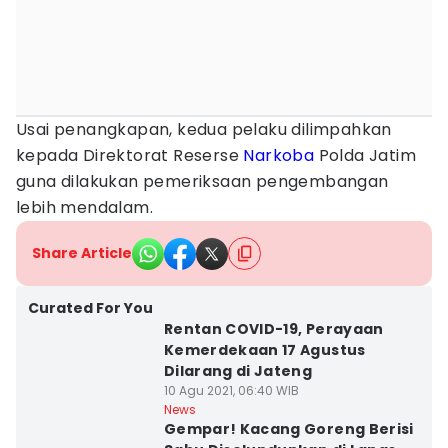
Usai penangkapan, kedua pelaku dilimpahkan
kepada Direktorat Reserse
Narkoba
Polda Jatim
guna dilakukan pemeriksaan pengembangan
lebih mendalam.
Share Article
Curated For You
Rentan COVID-19, Perayaan
Kemerdekaan 17 Agustus
Dilarang di Jateng
10 Agu 2021, 06:40 WIB
News
Gempar! Kacang Goreng Berisi