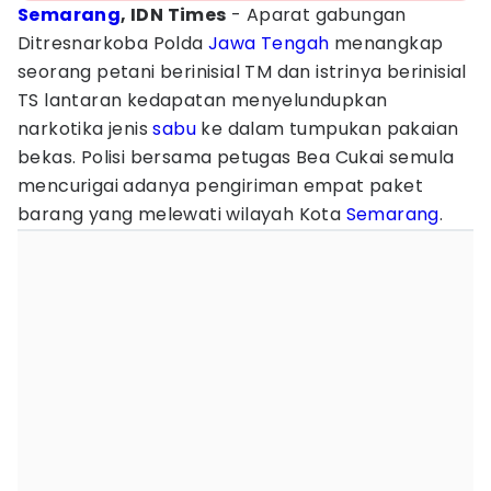
Semarang
, IDN Times
- Aparat gabungan
Ditresnarkoba Polda
Jawa Tengah
menangkap
seorang petani berinisial TM dan istrinya berinisial
TS lantaran kedapatan menyelundupkan
narkotika jenis
sabu
ke dalam tumpukan pakaian
bekas. Polisi bersama petugas Bea Cukai semula
mencurigai adanya pengiriman empat paket
barang yang melewati wilayah Kota
Semarang
.